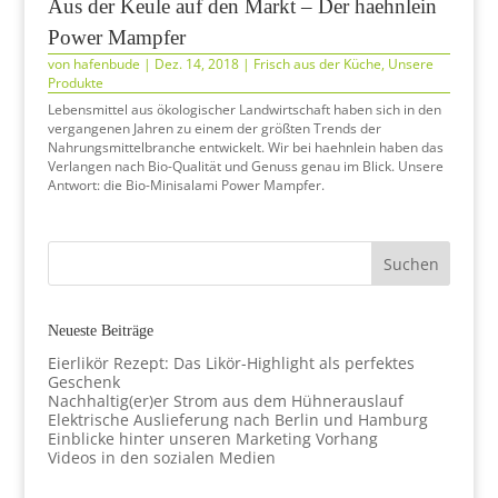
Aus der Keule auf den Markt – Der haehnlein
Power Mampfer
von
hafenbude
|
Dez. 14, 2018
|
Frisch aus der Küche
,
Unsere
Produkte
Lebensmittel aus ökologischer Landwirtschaft haben sich in den
vergangenen Jahren zu einem der größten Trends der
Nahrungsmittelbranche entwickelt. Wir bei haehnlein haben das
Verlangen nach Bio-Qualität und Genuss genau im Blick. Unsere
Antwort: die Bio-Minisalami Power Mampfer.
Neueste Beiträge
Eierlikör Rezept: Das Likör-Highlight als perfektes
Geschenk
Nachhaltig(er)er Strom aus dem Hühnerauslauf
Elektrische Auslieferung nach Berlin und Hamburg
Einblicke hinter unseren Marketing Vorhang
Videos in den sozialen Medien