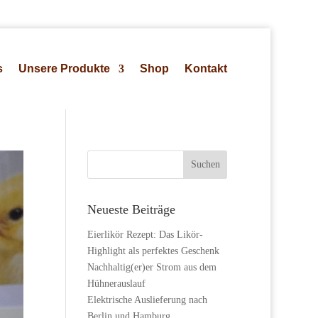
s
Unsere Produkte
Shop
Kontakt
Neueste Beiträge
Eierlikör Rezept: Das Likör-
Highlight als perfektes Geschenk
Nachhaltig(er)er Strom aus dem
Hühnerauslauf
Elektrische Auslieferung nach
Berlin und Hamburg