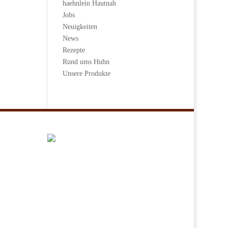
haehnlein Hautnah
Jobs
Neuigkeiten
News
Rezepte
Rund ums Huhn
Unsere Produkte
© Erzeugerzusammenschluss
Fürstenhof, 2021