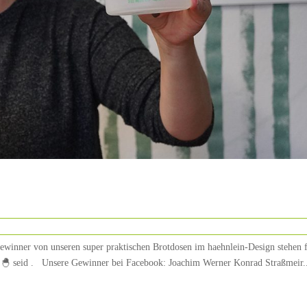
 von unseren super praktischen Brotdosen im haehnlein-Design stehen f
er 🐣 seid . Unsere Gewinner bei Facebook: Joachim Werner Konrad Straßmeir..