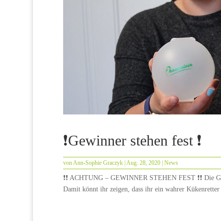
❗Gewinner stehen fest ❗
von
Ann-Sophie Graczyk
|
Aug. 28, 2020
|
News
❗❗ ACHTUNG – GEWINNER STEHEN FEST ❗❗ Die Gewinner
Damit könnt ihr zeigen, dass ihr ein wahrer Kükenrett