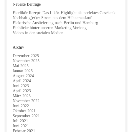
Neueste Beiträge
Eierlikör Rezept: Das Likör-Highlight als perfektes Geschenk
Nachhaltig(er)er Strom aus dem Hühnerauslauf
Elektrische Auslieferung nach Berlin und Hamburg
Einblicke hinter unseren Marketing Vorhang
Videos in den sozialen Medien
Archiv
Dezember 2025
November 2025
Mai 2025
Januar 2025
August 2024
April 2024
Juni 2023
April 2023
März 2023
November 2022
Juni 2022
Oktober 2021
September 2021
Juli 2021
Juni 2021
Februar 2021