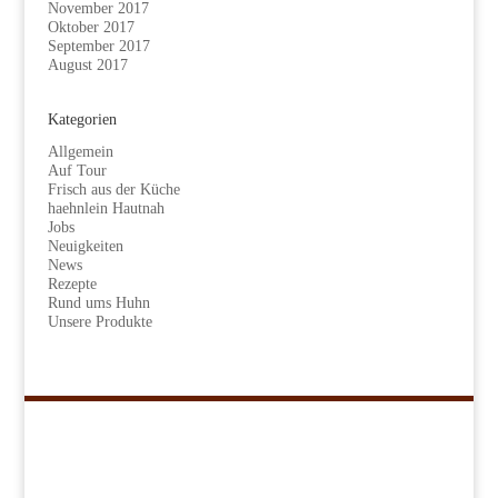
November 2017
Oktober 2017
September 2017
August 2017
Kategorien
Allgemein
Auf Tour
Frisch aus der Küche
haehnlein Hautnah
Jobs
Neuigkeiten
News
Rezepte
Rund ums Huhn
Unsere Produkte
Navigation
Kükenretter
Unser Konzept