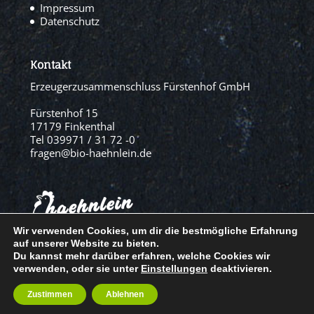
Impressum
Datenschutz
Kontakt
Erzeugerzusammenschluss Fürstenhof GmbH
Fürstenhof 15
17179 Finkenthal
Tel 039971 / 31 72 -0
fragen@bio-haehnlein.de
Wir verwenden Cookies, um dir die bestmögliche Erfahrung
auf unserer Website zu bieten.
© Erzeugerzusammenschluss Fürstenhof, 2021
Du kannst mehr darüber erfahren, welche Cookies wir
verwenden, oder sie unter
Einstellungen
deaktivieren.
Zustimmen
Ablehnen