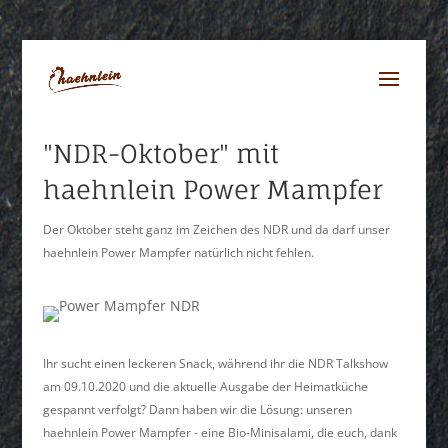
"NDR-Oktober" mit
haehnlein Power Mampfer
Der Oktober steht ganz im Zeichen des NDR und da darf unser
haehnlein Power Mampfer natürlich nicht fehlen.
Ihr sucht einen leckeren Snack, während ihr die NDR Talkshow
am 09.10.2020 und die aktuelle Ausgabe der Heimatküche
gespannt verfolgt? Dann haben wir die Lösung: unseren
haehnlein Power Mampfer - eine Bio-Minisalami, die euch, dank