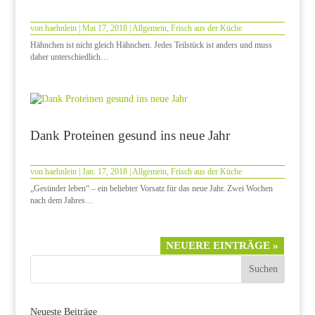
von
haehnlein
|
Mai 17, 2018
|
Allgemein
,
Frisch aus der Küche
Hähnchen ist nicht gleich Hähnchen. Jedes Teilstück ist anders und muss
daher unterschiedlich…
Dank Proteinen gesund ins neue Jahr
von
haehnlein
|
Jan. 17, 2018
|
Allgemein
,
Frisch aus der Küche
„Gesünder leben“ – ein beliebter Vorsatz für das neue Jahr. Zwei Wochen
nach dem Jahres…
NEUERE EINTRÄGE »
Neueste Beiträge