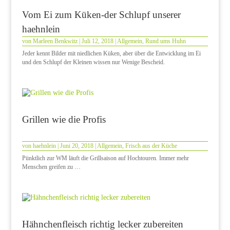
Vom Ei zum Küken-der Schlupf unserer
haehnlein
von
Marleen Benkwitz
|
Juli 12, 2018
|
Allgemein
,
Rund ums Huhn
Jeder kennt Bilder mit niedlichen Küken, aber über die Entwicklung im Ei
und den Schlupf der Kleinen wissen nur Wenige Bescheid.
Grillen wie die Profis
von
haehnlein
|
Juni 20, 2018
|
Allgemein
,
Frisch aus der Küche
Pünktlich zur WM läuft die Grillsaison auf Hochtouren. Immer mehr
Menschen greifen zu …
Hähnchenfleisch richtig lecker zubereiten