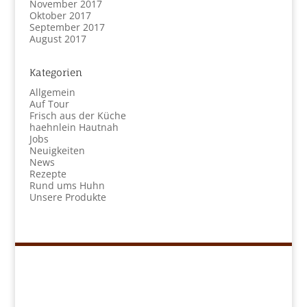
November 2017
Oktober 2017
September 2017
August 2017
Kategorien
Allgemein
Auf Tour
Frisch aus der Küche
haehnlein Hautnah
Jobs
Neuigkeiten
News
Rezepte
Rund ums Huhn
Unsere Produkte
Navigation
Kükenretter
Unser Konzept