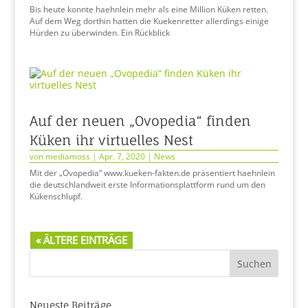
Bis heute konnte haehnlein mehr als eine Million Küken retten.
Auf dem Weg dorthin hatten die Kuekenretter allerdings einige
Hürden zu überwinden. Ein Rückblick
Auf der neuen „Ovopedia“ finden
Küken ihr virtuelles Nest
von
mediamoss
|
Apr. 7, 2020
|
News
Mit der „Ovopedia“ www.kueken-fakten.de präsentiert haehnlein
die deutschlandweit erste Informationsplattform rund um den
Kükenschlupf.
« ÄLTERE EINTRÄGE
Neueste Beiträge