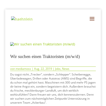
Wir suchen einen Traktoristen (m/w/d)
von
mediamoss
|
Aug. 22, 2019
|
Jobs
,
News
Du sagst nicht „Trecker“, sondern „Schlepper“. Scheibenegge,
Überladewagen, Drillen oder Autotrac (AMS) sind Begriffe, die
du schon mal gehört hast. Maschinen mit 300 und mehr PS jagen
dir keine Angst ein, sondern begeistern dich. Außerdem brauchst
du frische, mecklenburger Landluft, um dich wirklich
wohlzufühlen? Dann freuen wir uns, dich kennenzulernen. Denn
wir suchen zum nächstmöglichen Zeitpunkt Unterstützung in
unserem Team „Ackerbau“.