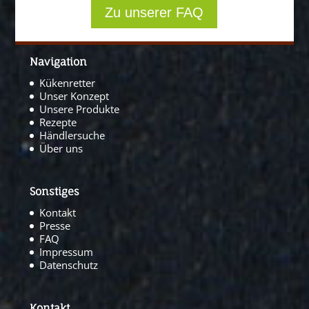
Zu unserer FAQ
Navigation
Kükenretter
Unser Konzept
Unsere Produkte
Rezepte
Händlersuche
Über uns
Sonstiges
Kontakt
Presse
FAQ
Impressum
Datenschutz
Kontakt