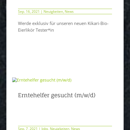
Sep. 16, 2021
|
Neuigkeiten
,
News
Werde exklusiv für unseren neuen Kikari-Bio-
Eierlikör Tester*in
Erntehelfer gesucht (m/w/d)
Sep. 7, 2021
|
Jobs
,
Neuigkeiten
,
News