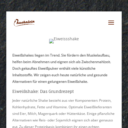
Eiweißshakes liegen im Trend. Sie fördern den Muskelaufbau,
helfen beim Abnehmen und eignen sich als Zwischenmahlzeit.
Doch gekauftes Eiweißpulver enthält viele künstliche
Inhaltsstoffe. Wir zeigen euch heute natürliche und gesunde
Alternativen für einen gelungenen Eiweißshake.
Eiweißshake: Das Grundrezept
Jeder natürliche Shake besteht aus vier Komponenten: Protein,
Kohlenhydrate, Fette und Vitamine. Optimale Eiweißlieferanten
sind Eier, Milch, Magerquark oder Hüttenkäse. Einige pflanzliche
Alternativen wie Reis- oder Sojamilch eignen sich aber genauso
gut. Zu dieser Proteinbasis kombiniert ihr einen echten