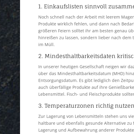
1. Einkaufslisten sinnvoll zusamm
Noch schnell nach der Arbeit mit leerem Magen 
Produkte wirklich fehlen, und dann nach Beda
größeren Feiern solltet ihr am besten genau üb
hinreißen zu lassen, sondern lieber nach dem 
im Müll.
2. Mindesthaltbarkeitsdaten kritis
In unserer heutigen Gesellschaft neigen wir da
über das Mindesthaltbarkeitsdatum (MHD) hina
Entsorgungsdatum. Es gibt lediglich den Zeitpun
auch überfällige Produkte auf ihre Genießbark
Lebensmittel. Fisch- und Fleischprodukte sollt
3. Temperaturzonen richtig nutze
Zur Lagerung von Lebensmitteln stehen uns vi
haltbare und ebenfalls gesunde Alternative zu 
Lagerung und Aufbewahrung anderer Produkte di