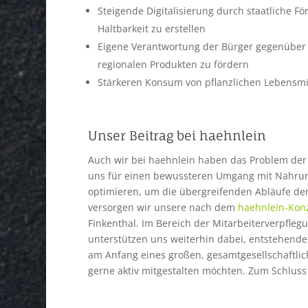
Steigende Digitalisierung durch staatliche 
Haltbarkeit zu erstellen
Eigene Verantwortung der Bürger gegenüber 
regionalen Produkten zu fördern
Stärkeren Konsum von pflanzlichen Lebensmit
Unser Beitrag bei
haehnlein
Auch wir bei haehnlein haben das Problem de
uns für einen bewussteren Umgang mit Nahru
optimieren, um die übergreifenden Abläufe der
versorgen wir unsere nach dem
haehnlein-Kon
Finkenthal. Im Bereich der Mitarbeiterverpfle
unterstützen uns weiterhin dabei, entstehende
am Anfang eines großen, gesamtgesellschaftli
gerne aktiv mitgestalten möchten. Zum Schluss