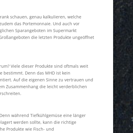
hrank schauen, genau kalkulieren, welche
t zudem das Portemonnaie. Und auch vor
 möglichen Sparangeboten im Supermarkt
Großangeboten die letzten Produkte ungeöffnet
um? Viele dieser Produkte sind oftmals weit
ne bestimmt. Denn das MHD ist kein
antiert. Auf die eigenen Sinne zu vertrauen und
esem Zusammenhang die leicht verderblichen
rschreiten.
 Denn während Tiefkühlgemüse eine länger
agert werden sollte, kann die richtige
che Produkte wie Fisch- und