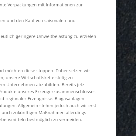
gente Verpackungen mit Informationen zur
ren und den Kauf von saisonalen und
deutlich geringere Umweltbelastung zu erzielen
d möchten diese stoppen. Daher setzen wir
n, unsere Wirtschaftskette stetig zu
nem Unternehmen abzubilden. Bereits jetzt
rodukte unseres Erzeugerzusammenschlusses
nd regionaler Erzeugnisse. Biogasanlagen
zufangen. Allgemein stehen jedoch auch wir erst
nd auch zukünftigen Maßnahmen allerdings
Lebensmitteln bestmöglich zu vermeiden: