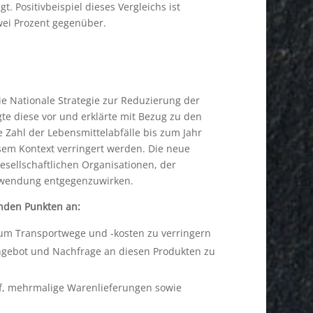
. Positivbeispiel dieses Vergleichs ist
wei Prozent gegenüber.
e Nationale Strategie zur Reduzierung der
te diese vor und erklärte mit Bezug zu den
 Zahl der Lebensmittelabfälle bis zum Jahr
esem Kontext verringert werden. Die neue
esellschaftlichen Organisationen, der
hwendung entgegenzuwirken.
enden Punkten an:
 um Transportwege und -kosten zu verringern
gebot und Nachfrage an diesen Produkten zu
f, mehrmalige Warenlieferungen sowie