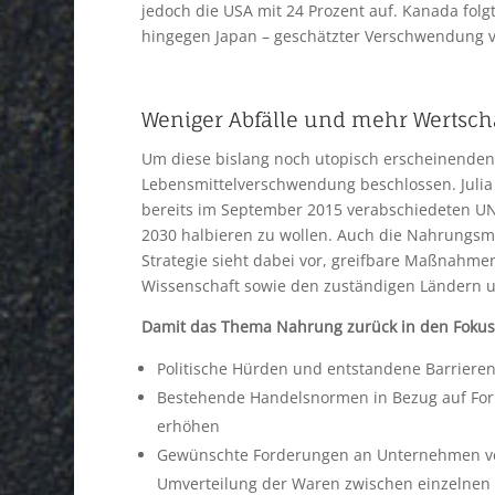
jedoch die USA mit 24 Prozent auf. Kanada folgt 
hingegen Japan – geschätzter Verschwendung vo
Weniger Abfälle und mehr Wertsc
Um diese bislang noch utopisch erscheinenden 
Lebensmittelverschwendung beschlossen. Julia 
bereits im September 2015 verabschiedeten UN-Z
2030 halbieren zu wollen. Auch die Nahrungsmit
Strategie sieht dabei vor, greifbare Maßnahmen
Wissenschaft sowie den zuständigen Ländern 
Damit das Thema Nahrung zurück in den Fokus d
Politische Hürden und entstandene Barriere
Bestehende Handelsnormen in Bezug auf For
erhöhen
Gewünschte Forderungen an Unternehmen ver
Umverteilung der Waren zwischen einzelnen 