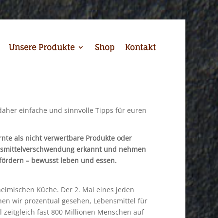
Unsere Produkte
Shop
Kontakt
rnte als nicht verwertbare Produkte oder
nsmittelverschwendung erkannt und nehmen
fördern – bewusst leben und essen.
 heimischen Küche. Der 2. Mai eines jeden
en wir prozentual gesehen, Lebensmittel für
zeitgleich fast 800 Millionen Menschen auf