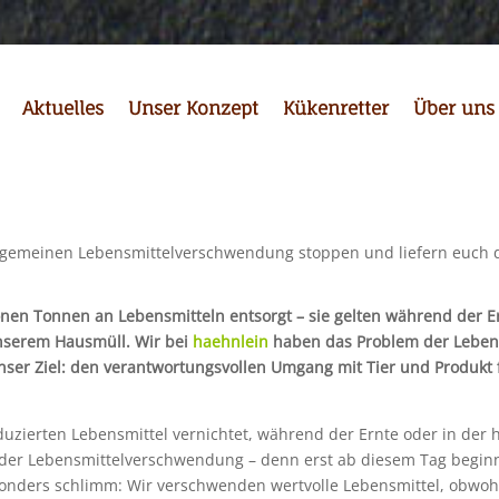
Aktuelles
Unser Konzept
Kükenretter
Über uns
onen Tonnen an Lebensmitteln entsorgt – sie gelten während der E
nserem Hausmüll. Wir bei
haehnlein
haben das Problem der Lebe
ser Ziel: den verantwortungsvollen Umgang mit Tier und Produkt 
roduzierten Lebensmittel vernichtet, während der Ernte oder in der
 der Lebensmittelverschwendung – denn erst ab diesem Tag beginn
nders schlimm: Wir verschwenden wertvolle Lebensmittel, obwohl 