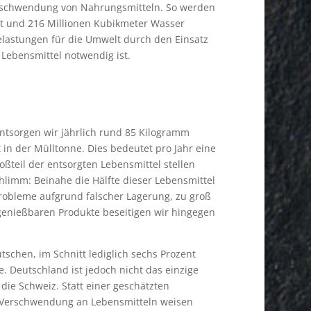
Verschwendung von Nahrungsmitteln. So werden
tzt und 216 Millionen Kubikmeter Wasser
elastungen für die Umwelt durch den Einsatz
Lebensmittel notwendig ist.
ntsorgen wir jährlich rund 85 Kilogramm
in der Mülltonne. Dies bedeutet pro Jahr eine
teil der entsorgten Lebensmittel stellen
hlimm: Beinahe die Hälfte dieser Lebensmittel
Probleme aufgrund falscher Lagerung, zu groß
 genießbaren Produkte beseitigen wir hingegen
schen, im Schnitt lediglich sechs Prozent
. Deutschland ist jedoch nicht das einzige
die Schweiz. Statt einer geschätzten
le Verschwendung an Lebensmitteln weisen