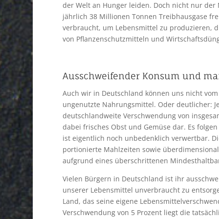
der Welt an Hunger leiden. Doch nicht nur de
jährlich 38 Millionen Tonnen Treibhausgase fre
verbraucht, um Lebensmittel zu produzieren, d
von Pflanzenschutzmitteln und Wirtschaftsdüng
Ausschweifender Konsum und man
Auch wir in Deutschland können uns nicht vom
ungenutzte Nahrungsmittel. Oder deutlicher: Je
deutschlandweite Verschwendung von insgesamt
dabei frisches Obst und Gemüse dar. Es folgen
ist eigentlich noch unbedenklich verwertbar. 
portionierte Mahlzeiten sowie überdimensional 
aufgrund eines überschrittenen Mindesthaltba
Vielen Bürgern in Deutschland ist ihr ausschwe
unserer Lebensmittel unverbraucht zu entsorgen
Land, das seine eigene Lebensmittelverschwendu
Verschwendung von 5 Prozent liegt die tatsäch