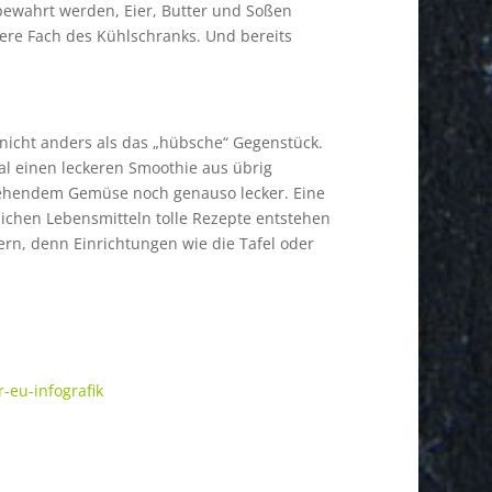
bewahrt werden, Eier, Butter und Soßen
lere Fach des Kühlschranks. Und bereits
 nicht anders als das „hübsche“ Gegenstück.
nmal einen leckeren Smoothie aus übrig
sehendem Gemüse noch genauso lecker. Eine
tlichen Lebensmitteln tolle Rezepte entstehen
rn, denn Einrichtungen wie die Tafel oder
eu-infografik