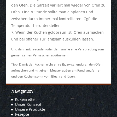
den Ofen. Die Garzeit variiert mal wieder von Ofen zu
Ofen. Eine ¾ Stunde sollte man einplanen und
zwischendurch immer mal kontrollieren. Ggf. die
Temperatur herunterstellen.
Wenn der Kuchen goldbraun ist, Ofen ausmachen
und bei offener Tür langsam auskühlen lassen.
Und dann mit Freunden oder der Familie eine Verabredung zum
gemeinsamen Vernaschen abstimmen.
Tipp: Damit der Kuchen nicht einreißt, zwischendurch den Ofen
aufmachen und mit einem Messer außen am Rand langfahren
und den Kuchen somit vom Blechrand lösen.
Navigation
Kükenretter
Unser Konzept
Unsere Produkte
Rezepte