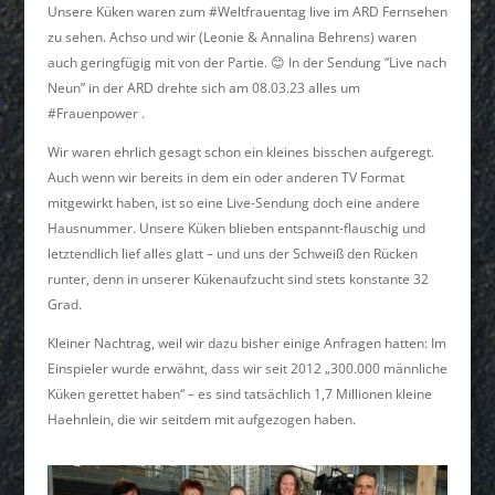
Unsere Küken waren zum #Weltfrauentag live im ARD Fernsehen
zu sehen. Achso und wir (Leonie & Annalina Behrens) waren
auch geringfügig mit von der Partie. 😊 In der Sendung “Live nach
Neun” in der ARD drehte sich am 08.03.23 alles um
#Frauenpower .⁠ ⁠
Wir waren ehrlich gesagt schon ein kleines bisschen aufgeregt.
Auch wenn wir bereits in dem ein oder anderen TV Format
mitgewirkt haben, ist so eine Live-Sendung doch eine andere
Hausnummer. Unsere Küken blieben entspannt-flauschig und
letztendlich lief alles glatt – und uns der Schweiß den Rücken
runter, denn in unserer Kükenaufzucht sind stets konstante 32
Grad.
Kleiner Nachtrag, weil wir dazu bisher einige Anfragen hatten: Im
Einspieler wurde erwähnt, dass wir seit 2012 „300.000 männliche
Küken gerettet haben“ – es sind tatsächlich 1,7 Millionen kleine
Haehnlein, die wir seitdem mit aufgezogen haben.