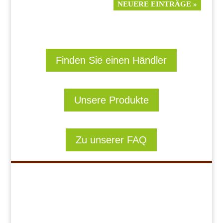
NEUERE EINTRÄGE »
Finden Sie einen Händler
Unsere Produkte
Zu unserer FAQ
Navigation
Kükenretter
Unser Konzept
Unsere Produkte
Rezepte